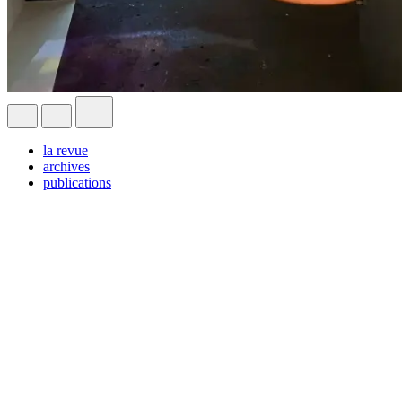
la revue
archives
publications