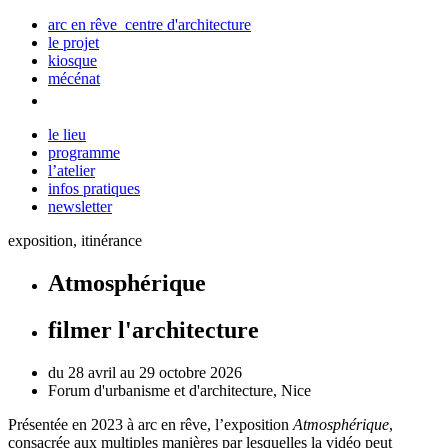
arc en rêve centre d'architecture
le projet
kiosque
mécénat
le lieu
programme
l’atelier
infos pratiques
newsletter
exposition, itinérance
Atmosphérique
filmer l'architecture
du 28 avril au 29 octobre 2026
Forum d'urbanisme et d'architecture, Nice
Présentée en 2023 à arc en rêve, l’exposition
Atmosphérique
,
consacrée aux multiples manières par lesquelles la vidéo peut