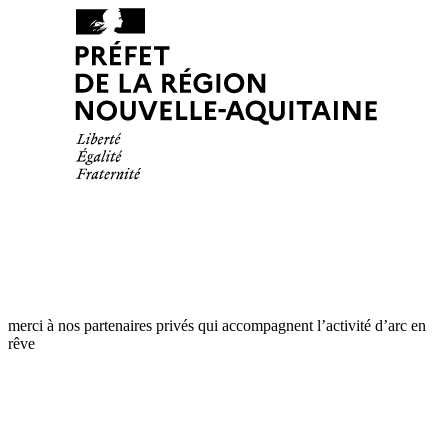
merci à nos partenaires privés qui accompagnent l’activité d’arc en
rêve