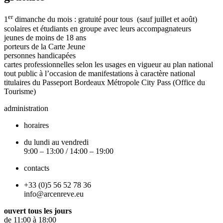
er
1
dimanche du mois : gratuité pour tous (sauf juillet et août)
scolaires et étudiants en groupe avec leurs accompagnateurs
jeunes de moins de 18 ans
porteurs de la Carte Jeune
personnes handicapées
cartes professionnelles selon les usages en vigueur au plan national
tout public à l’occasion de manifestations à caractère national
titulaires du Passeport Bordeaux Métropole City Pass (Office du
Tourisme)
administration
horaires
du lundi au vendredi
9:00 – 13:00 / 14:00 – 19:00
contacts
+33 (0)5 56 52 78 36
info@arcenreve.eu
ouvert tous les jours
de 11:00 à 18:00