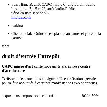
tram : ligne B, arrêt CAPC ; ligne C, arrêt Jardin-Public
bus : lignes 5, 15 et 23, arrêt Jardin-Public
vélos en libre service V3
infotbm.com
parking
Cité mondiale, Quinconces, place Jean-Jaurès et place de la
Bourse
Leaflet
tarifs
+
droit d’entrée Entrepôt
−
CAPC musée d’art contemporain & arc en rêve centre
d’architecture
Tarifs selon les conditions en vigueur. Une tarification spéciale
pourra être appliquée à certaines manifestations exceptionnelles.
expositions temporaires + collection
8€ / 4,50€*