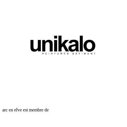
arc en rêve est membre de