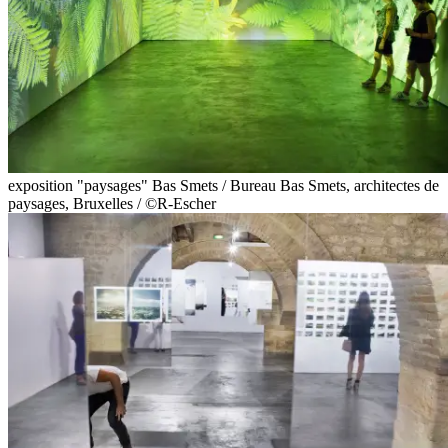
exposition "paysages" Bas Smets / Bureau Bas Smets, architectes de
paysages, Bruxelles / ©R-Escher