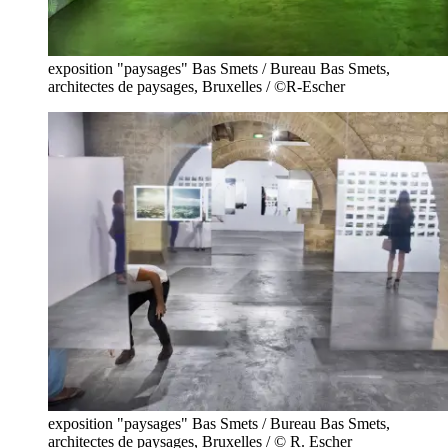
exposition "paysages" Bas Smets / Bureau Bas Smets,
architectes de paysages, Bruxelles / ©R-Escher
exposition "paysages" Bas Smets / Bureau Bas Smets,
architectes de paysages, Bruxelles / © R. Escher