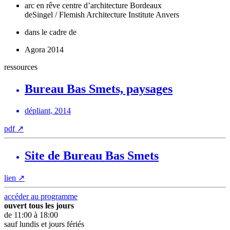
arc en rêve centre d’architecture Bordeaux
deSingel / Flemish Architecture Institute Anvers
dans le cadre de
Agora 2014
ressources
Bureau Bas Smets, paysages
dépliant, 2014
pdf
↗
Site de Bureau Bas Smets
lien
↗
accéder au programme
ouvert tous les jours
de 11:00 à 18:00
sauf lundis et jours fériés