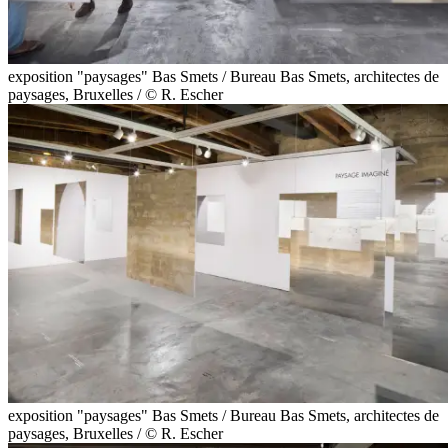
exposition "paysages" Bas Smets / Bureau Bas Smets, architectes de
paysages, Bruxelles / © R. Escher
exposition "paysages" Bas Smets / Bureau Bas Smets, architectes de
paysages, Bruxelles / © R. Escher