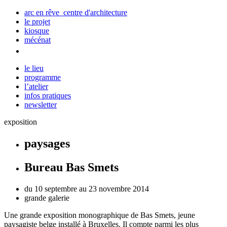
arc en rêve centre d'architecture
le projet
kiosque
mécénat
le lieu
programme
l’atelier
infos pratiques
newsletter
exposition
paysages
Bureau Bas Smets
du 10 septembre au 23 novembre 2014
grande galerie
Une grande exposition monographique de Bas
Smets, jeune
paysagiste belge installé à Bruxelles. Il compte parmi les plus