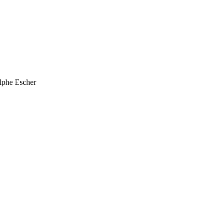
olphe Escher