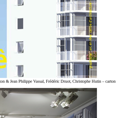
aton & Jean Philippe Vassal, Frédéric Druot, Christophe Hutin – carton