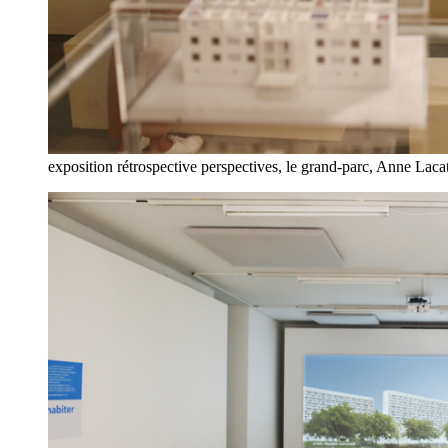
exposition rétrospective perspectives, le grand-parc, Anne Lac