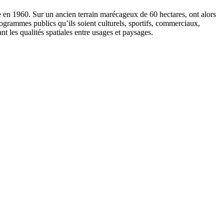
ue en 1960. Sur un ancien terrain marécageux de
60 hectares
, ont alors
ogrammes publics qu’ils soient culturels, sportifs, commerciaux,
t les qualités spatiales entre usages et paysages.