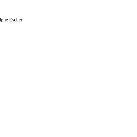
olphe Escher