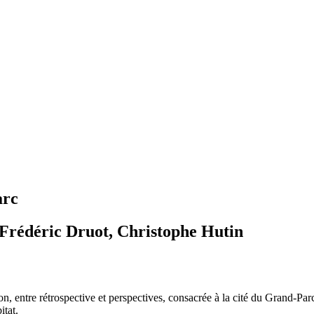
arc
 Frédéric Druot, Christophe Hutin
n, entre rétrospective et perspectives, consacrée à la cité du Grand-Par
itat.