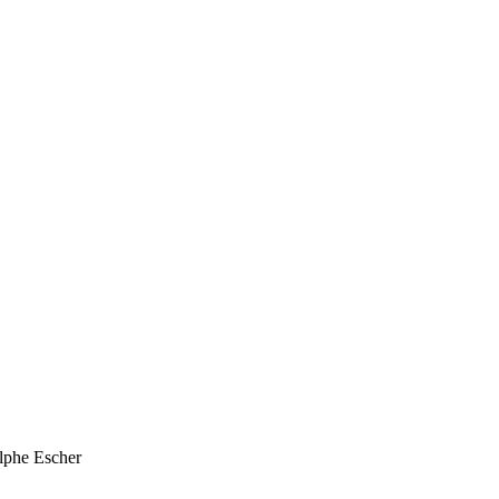
olphe Escher