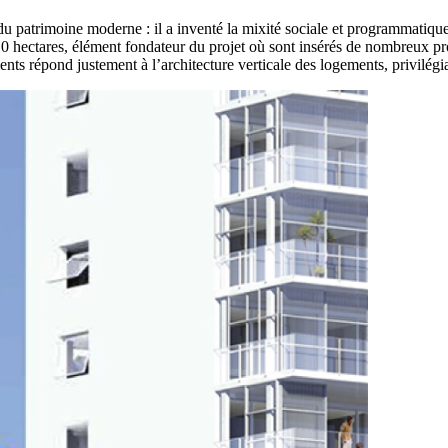
du patrimoine
moderne :
il a inventé la mixité sociale et programmatiq
0 hectares
, élément fondateur du projet où sont insérés de nombreux pr
nts répond justement à l’architecture verticale des logements, privilégian