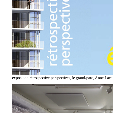
exposition rétrospective perspectives, le grand-parc, Anne Lac