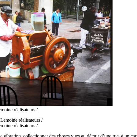
ine réalisateurs /
ine réalisateurs /
 vibration, collectionner des choses vues au détour d’une rue, à un carr