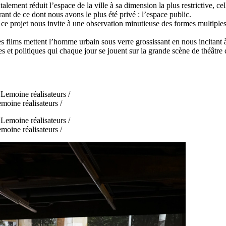
alement réduit l’espace de la ville à sa dimension la plus restrictive, ce
nt de ce dont nous avons le plus été privé
: l’espace public.
 ce projet nous invite à une observation minutieuse des formes multiples
s films mettent l’homme urbain sous verre grossissant en nous incitant à 
s et politiques qui chaque jour se jouent sur la grande scène de théâtre q
ine réalisateurs /
ine réalisateurs /