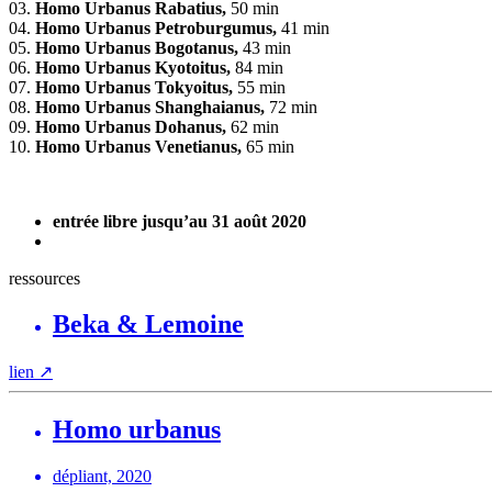
03.
Homo Urbanus Rabatius,
50 min
04.
Homo Urbanus Petroburgumus,
41 min
05.
Homo Urbanus Bogotanus,
43 min
06.
Homo Urbanus Kyotoitus,
84 min
07.
Homo Urbanus Tokyoitus,
55 min
08.
Homo Urbanus Shanghaianus,
72 min
09.
Homo Urbanus Dohanus,
62 min
10.
Homo Urbanus Venetianus,
65 min
entrée libre jusqu’au 31 août 2020
ressources
Beka & Lemoine
lien
↗
Homo urbanus
dépliant, 2020