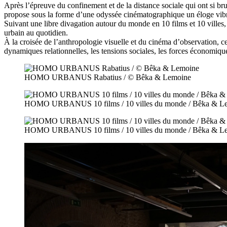
Après l’épreuve du confinement et de la distance sociale qui ont si brut
propose sous la forme d’une odyssée cinématographique un éloge vibra
Suivant une libre divagation autour du monde en 10 films et 10 villes,
urbain au quotidien.
À la croisée de l’anthropologie visuelle et du cinéma d’observation, ce
dynamiques relationnelles, les tensions sociales, les forces économique
HOMO URBANUS Rabatius / © Bêka & Lemoine
HOMO URBANUS 10 films / 10 villes du monde / Bêka & Lemo
HOMO URBANUS 10 films / 10 villes du monde / Bêka & Lemo