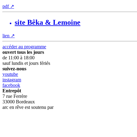
pdf
↗
site Bêka & Lemoine
lien
↗
accéder au programme
ouvert tous les jours
de 11:00 à 18:00
sauf lundis et jours fériés
suivez-nous
youtube
instagram
facebook
Entrepôt
7 rue Ferrère
33000 Bordeaux
arc en rêve est soutenu par