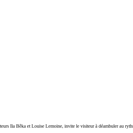
eurs Ila
Bêka et Louise
Lemoine, invite le visiteur à déambuler au ryt