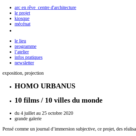
arc en rêve centre d'architecture
le projet
kiosque
mécénat
le lieu
programme
l’atelier
infos pratiques
newsletter
exposition, projection
HOMO URBANUS
10 films / 10 villes du monde
du 4 juillet au 25 octobre 2020
grande galerie
Pensé comme un journal d’immersion subjective, ce projet, des réalisat