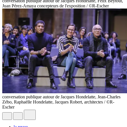
conversation publique autour de Jacques Hondelatte, Félix Beytout,
Juan Pérez-Amaya concepteurs de l'exposition / ©R-Escher
conversation publique autour de Jacques Hondelatte, Jean-Charles
Zébo, Raphaëlle Hondelatte, Jacques Robert, architectes / ©R-
Escher
la revue