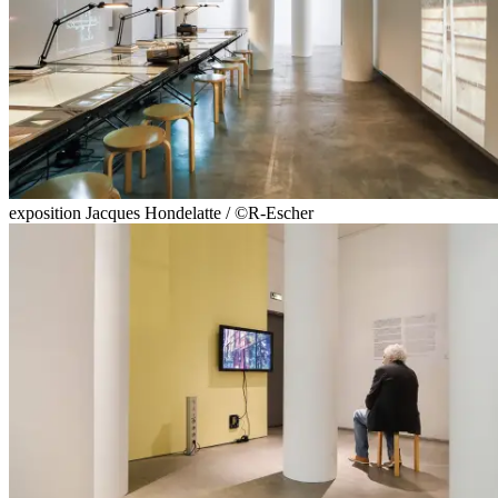
exposition Jacques Hondelatte / ©R-Escher