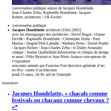
conversation publique autour de Jacques Hondelatte,
Jean-Charles Zébo, Raphaëlle Hondelatte, Jacques
Robert, architectes / ©R-Escher
conversation publique
Jacques Hondelatte
architecte [1942-2002]
avec les témoignages des architectes : Hervé Bagot / Oriane
Deville / Raphaëlle Hondelatte / Christophe Hutin / Paul
Marion / Siegrid Péré-Lahaille / Mathieu Perez / David Pradel
/ Jacques Robert / Jean-Charles Zébo / et Didier Arnaudet
critique / Jeanne Quéheillard théoricienne et critique de design
et aussi : Félix Beytout et Juan Pérez-Amaya concepteurs de
l’exposition
rencontre animée par Francine Fort directrice générale d’arc
en rêve centre d’architecture
jeudi 15 mars, 18:30, nef de l'entrepôt
ressources
Jacques Hondelatte, « chacals comme
festivals ou chacaux comme chevaux ?
»*