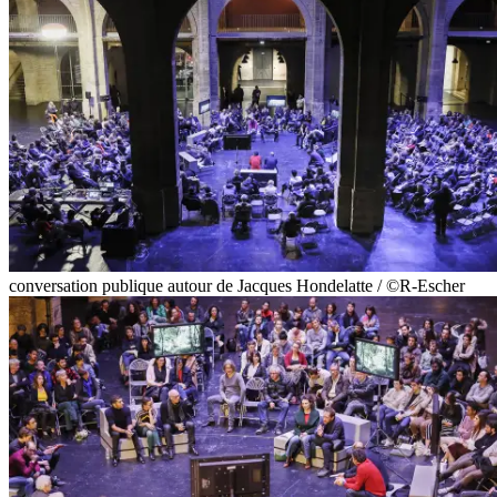
conversation publique autour de Jacques Hondelatte / ©R-Escher