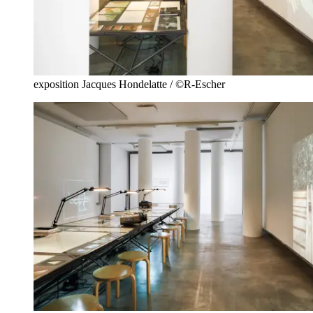
exposition Jacques Hondelatte / ©R-Escher