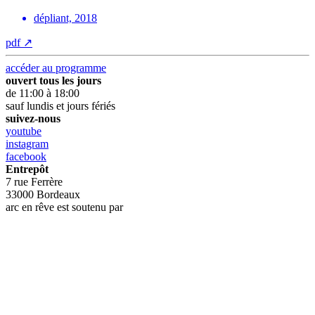
dépliant, 2018
pdf
↗
accéder au programme
ouvert tous les jours
de 11:00 à 18:00
sauf lundis et jours fériés
suivez-nous
youtube
instagram
facebook
Entrepôt
7 rue Ferrère
33000 Bordeaux
arc en rêve est soutenu par