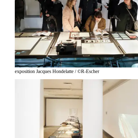
exposition Jacques Hondelatte / ©R-Escher