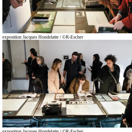
exposition Jacques Hondelatte / ©R-Escher
exposition Jacques Hondelatte / ©R-Escher