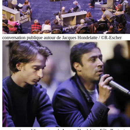
conversation publique autour de Jacques Hondelatte / ©R-Escher