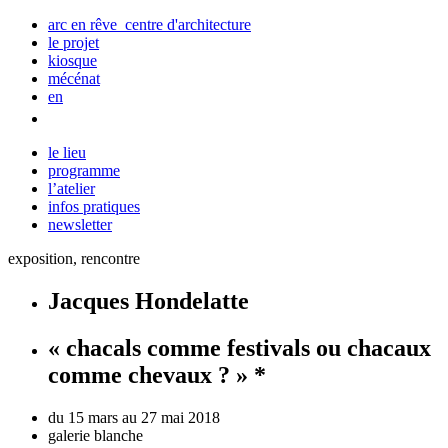
arc en rêve centre d'architecture
le projet
kiosque
mécénat
en
le lieu
programme
l’atelier
infos pratiques
newsletter
exposition, rencontre
Jacques Hondelatte
« chacals comme festivals ou chacaux
comme chevaux ? » *
du 15 mars au 27 mai 2018
galerie blanche