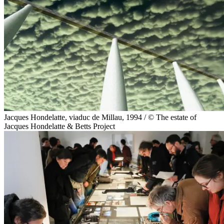
Jacques Hondelatte, viaduc de Millau, 1994 / © The estate of
Jacques Hondelatte & Betts Project