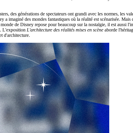
rs, des générations de spectateurs ont grandi avec les normes, les vale
ey a imaginé des mondes fantastiques où la réalité est scénarisée. Mais
i le monde de Disney repose pour beaucoup sur la nostalgie, il est aussi
s. L'exposition
L'architecture des réalités mises en scène
aborde l'hérita
et d'architecture.