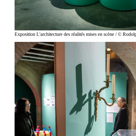
Exposition L'architecture des réalités mises en scène / © Rodo