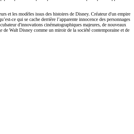
urs et les modèles issus des histoires de Disney. Créateur d'un empire
 qu’est-ce qui se cache derrière l’apparente innocence des personnages
 l'incubateur d'innovations cinématographiques majeures, de nouveaux
ge de Walt Disney comme un miroir de la société contemporaine et de