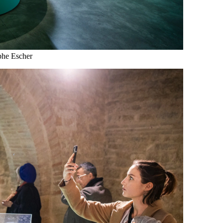
lphe Escher