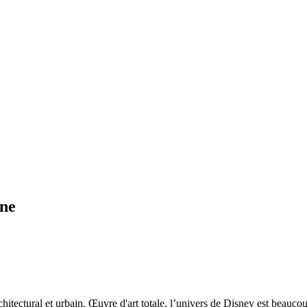
ène
rchitectural et urbain. Œuvre d'art totale, l’univers de Disney est beau