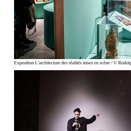
Exposition L'architecture des réalités mises en scène / © Rodo