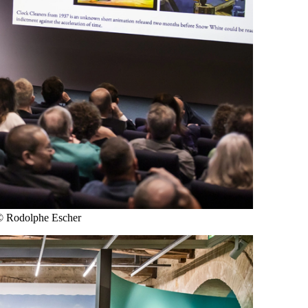
 © Rodolphe Escher