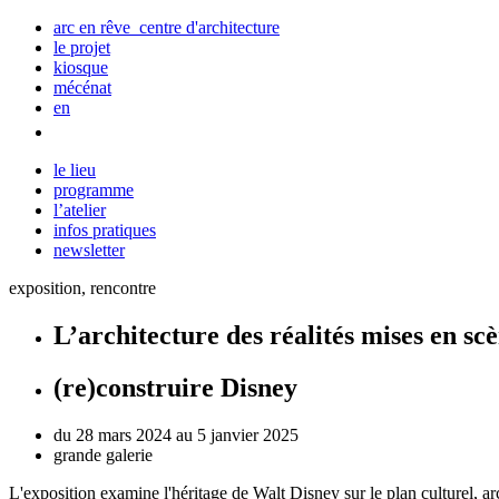
arc en rêve centre d'architecture
le projet
kiosque
mécénat
en
le lieu
programme
l’atelier
infos pratiques
newsletter
exposition, rencontre
L’architecture des réalités mises en sc
(re)construire Disney
du 28 mars 2024 au 5 janvier 2025
grande galerie
L'exposition examine l'héritage de Walt
Disney sur le plan culturel, a