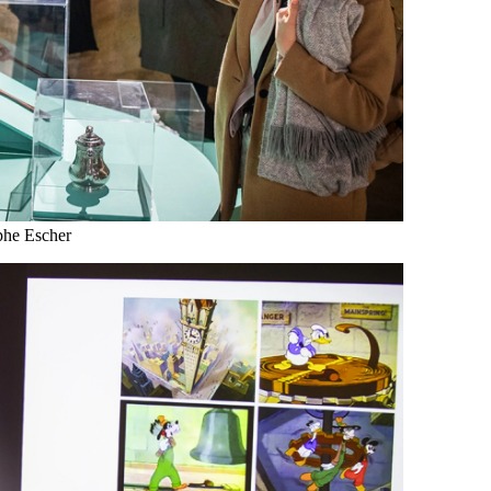
lphe Escher