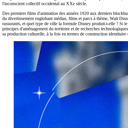
l'inconscient collectif occidental au XXe
siècle.
Des premiers films d'animation des années 1920 aux derniers blockbuste
du divertissement englobant médias, films et parcs à thème, Walt Disn
rassurants, et quel type de ville la formule Disney produit-t-elle ? S
principes d'aménagement du territoire et de recherches technologique
sa production culturelle, à la fois en termes de construction identitaire 