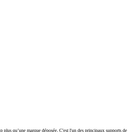
coup plus qu’une marque déposée. C'est l'un des principaux supports de