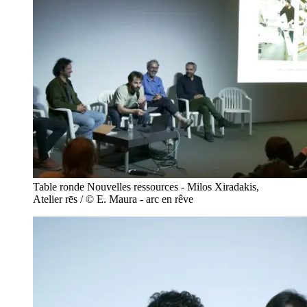
Table ronde Nouvelles ressources - Milos Xiradakis,
Atelier rēs / © E. Maura - arc en rêve