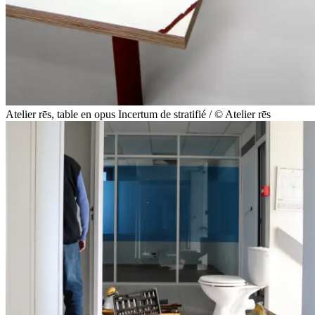
Atelier rēs, table en opus Incertum de stratifié / © Atelier rēs