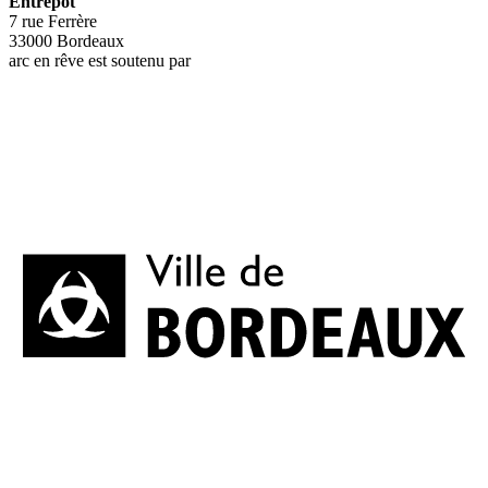
Entrepôt
7 rue Ferrère
33000 Bordeaux
arc en rêve est soutenu par