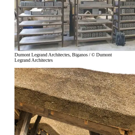
Dumont Legrand Architectes, Biganos / © Dumont
Legrand Architectes