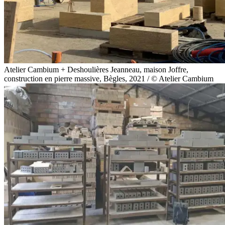
Atelier Cambium + Deshoulières Jeanneau, maison Joffre,
construction en pierre massive, Bègles, 2021 / © Atelier Cambium