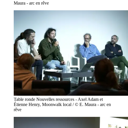
Maura - arc en rêve
Table ronde Nouvelles ressources - Axel Adam et
Étienne Henry, Moonwalk local / © E. Maura - arc en
rêve