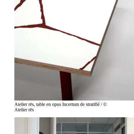
Atelier rēs, table en opus Incertum de stratifié / ©
Atelier rēs