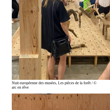
Nuit européenne des musées, Les pièces de la forêt / ©
arc en rêve