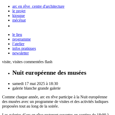
arc en rêve centre d'architecture
le projet
kiosque
mécénat
le lieu
programme
l’atelier
infos pratiques
newsletter
visite, visites commentées flash
Nuit européenne des musées
samedi 17 mai 2025 à 18:30
galerie blanche
grande galerie
Comme chaque année, arc en rêve participe à la Nuit européenne
des musées avec un programme de visites et des activités ludiques
proposées tout au long de la soirée.
Les galeries d’arc en rêve resteront ouvertes en continu de 18:00 à