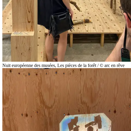
Nuit européenne des musées, Les pièces de la forêt / © arc en rêve