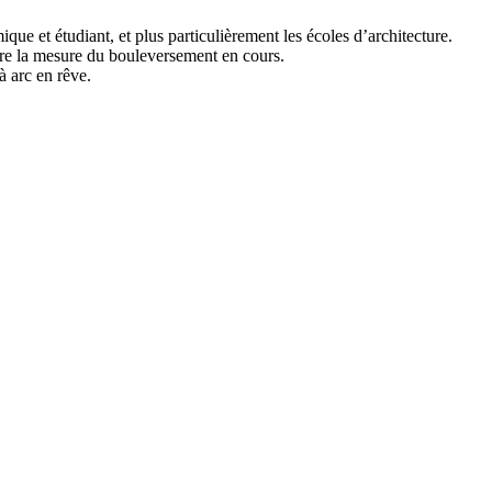
ue et étudiant, et plus particulièrement les écoles d’architecture.
ndre la mesure du bouleversement en cours.
à arc en rêve.