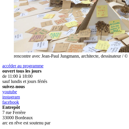
rencontre avec Jean-Paul Jungmann, architecte, dessinateur / ©
accéder au programme
ouvert tous les jours
de 11:00 à 18:00
sauf lundis et jours fériés
suivez-nous
youtube
instagram
facebook
Entrepôt
7 rue Ferrère
33000 Bordeaux
arc en rêve est soutenu par