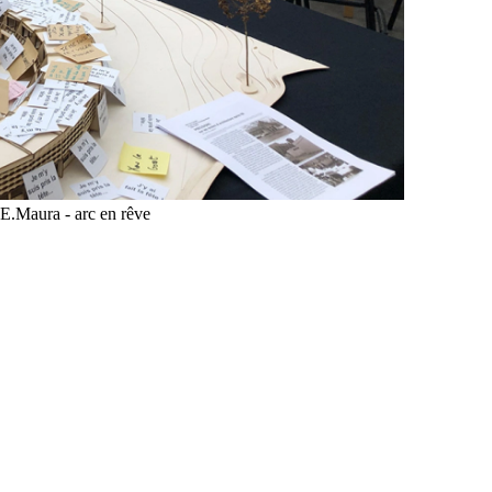
 E.Maura - arc en rêve