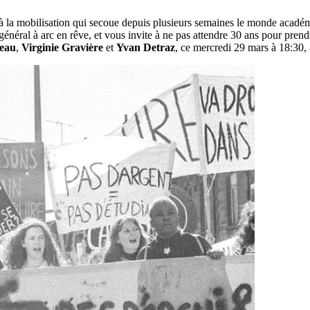
 à la mobilisation qui secoue depuis plusieurs semaines le monde académiq
 général à arc en rêve, et vous invite à ne pas attendre 30 ans pour pre
leau
,
Virginie Gravière
et
Yvan Detraz
, ce mercredi 29 mars à 18:30, 