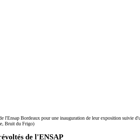
s de l'Ensap Bordeaux pour une inauguration de leur exposition suivie d'
e, Bruit du
Frigo)
 révoltés de l'ENSAP