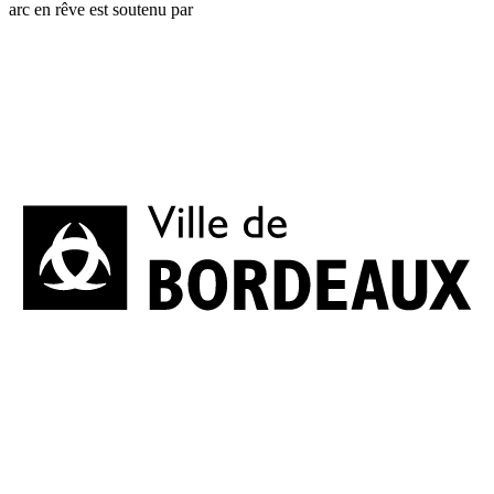
arc en rêve est soutenu par