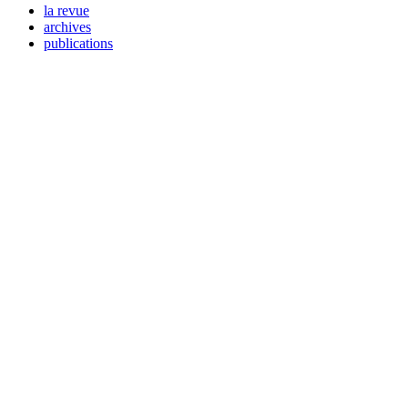
la revue
archives
publications