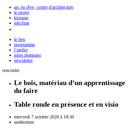
arc en rêve centre d'architecture
le projet
kiosque
mécénat
le lieu
programme
l’atelier
infos pratiques
newsletter
rencontre
Le bois, matériau d’un apprentissage
du faire
Table ronde en présence et en visio
mercredi 7 octobre 2020 à 18:30
auditorium