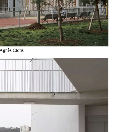
 Agnès Clotis