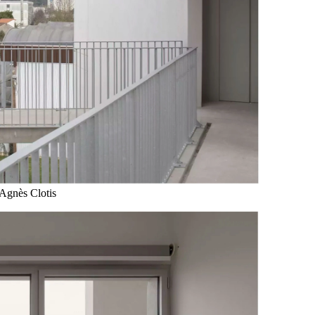
 Agnès Clotis