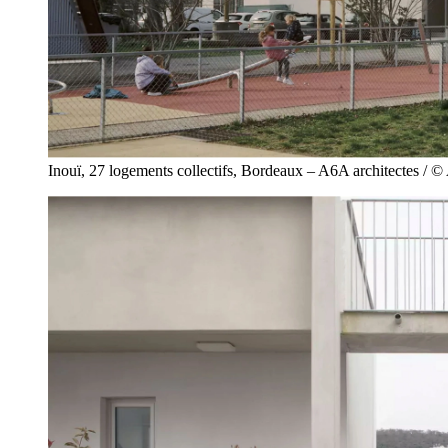
Inouï, 27 logements collectifs, Bordeaux – A6A architectes / ©