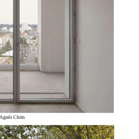
 Agnès Clotis