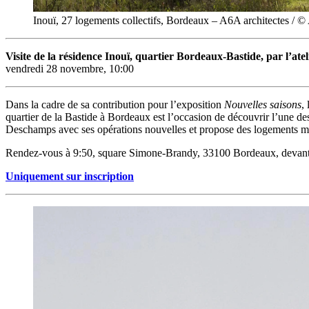
Inouï, 27 logements collectifs, Bordeaux – A6A architectes / ©
Visite de la résidence Inouï, quartier Bordeaux-Bastide, par l’ate
vendredi 28 novembre, 10:00
Dans la cadre de sa contribution pour l’exposition
Nouvelles saisons
,
quartier de la Bastide à Bordeaux est l’occasion de découvrir l’une des 
Deschamps avec ses opérations nouvelles et propose des logements modu
Rendez-vous à 9:50, square Simone-Brandy, 33100 Bordeaux, devant 
Uniquement sur inscription