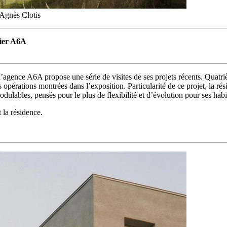
 Agnès Clotis
lier A6A
 l’agence A6A propose une série de visites de ses projets récents. Quatriè
opérations montrées dans l’exposition. Particularité de ce projet, la rési
lables, pensés pour le plus de flexibilité et d’évolution pour ses habi
la résidence.