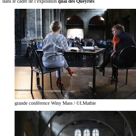
dans le cadre de l’exposition
quai des Queyries
grande conférence Winy Mass / ©I.Mathie