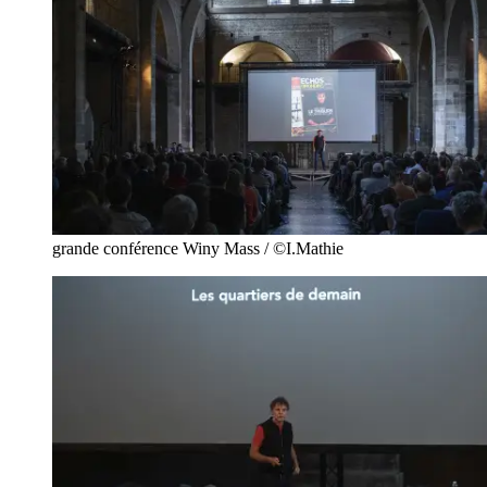
grande conférence Winy Mass / ©I.Mathie