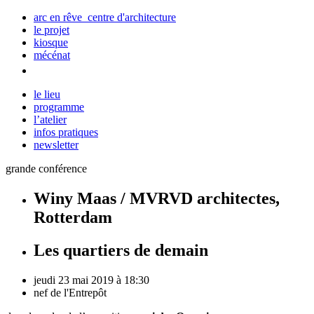
arc en rêve centre d'architecture
le projet
kiosque
mécénat
le lieu
programme
l’atelier
infos pratiques
newsletter
grande conférence
Winy Maas / MVRVD architectes,
Rotterdam
Les quartiers de demain
jeudi 23 mai 2019 à 18:30
nef de l'Entrepôt