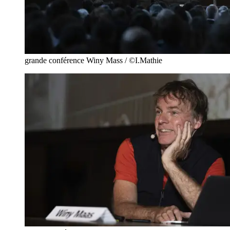
grande conférence Winy Mass / ©I.Mathie