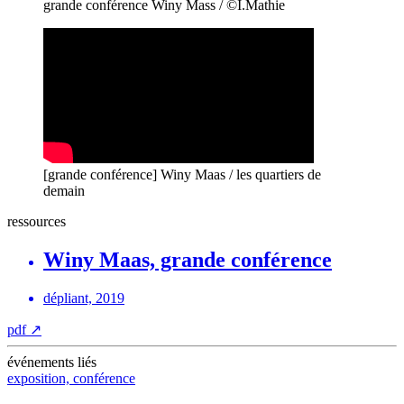
grande conférence Winy Mass / ©I.Mathie
[grande conférence] Winy Maas / les quartiers de
demain
ressources
Winy Maas, grande conférence
dépliant, 2019
pdf
↗
événements liés
exposition, conférence