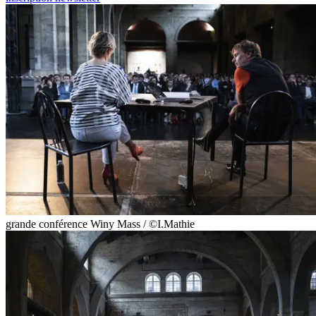
grande conférence Winy Mass / ©I.Mathie