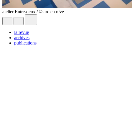
atelier Entre-deux / © arc en rêve
la revue
archives
publications