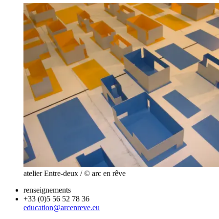
atelier Entre-deux / © arc en rêve
renseignements
+33 (0)5 56 52 78 36
education@arcenreve.eu