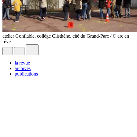
atelier Gonflable, collège Clisthène, cité du Grand-Parc / © arc en
rêve
la revue
archives
publications