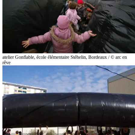
atelier Gonflable, école élémentaire Stéhelin, Bordeaux / © arc en
rêve