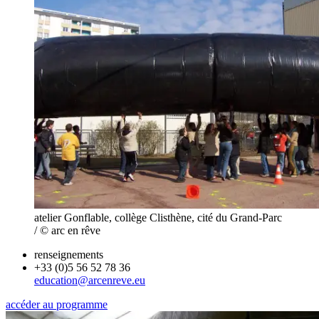
atelier Gonflable, collège Clisthène, cité du Grand-Parc
/ © arc en rêve
renseignements
+33 (0)5 56 52 78 36
education@arcenreve.eu
accéder au programme