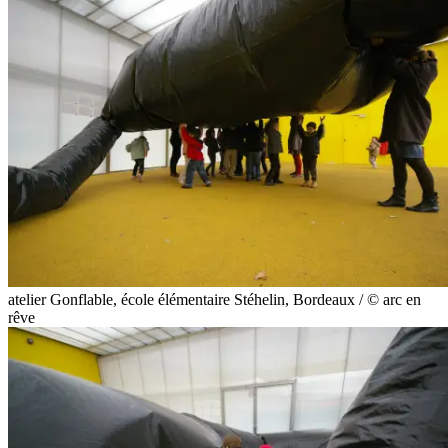
atelier Gonflable, école élémentaire Stéhelin, Bordeaux / © arc en
rêve