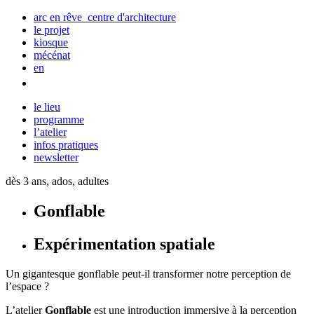
arc en rêve centre d'architecture
le projet
kiosque
mécénat
en
le lieu
programme
l’atelier
infos pratiques
newsletter
dès 3 ans, ados, adultes
Gonflable
Expérimentation spatiale
Un gigantesque gonflable peut-il transformer notre perception de
l’espace ?
L’atelier
Gonflable
est une introduction immersive à la perception