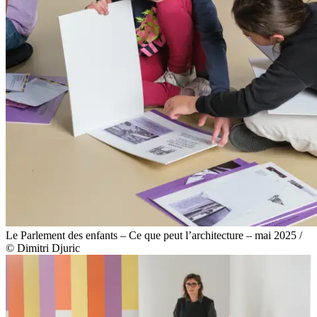
Le Parlement des enfants – Ce que peut l’architecture – mai 2025 /
© Dimitri Djuric