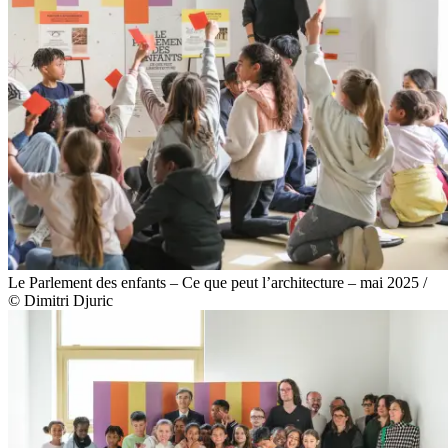
Le Parlement des enfants – Ce que peut l’architecture – mai 2025 /
© Dimitri Djuric