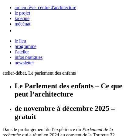
arc en rêve centre d'architecture
le projet
kiosque
mécénat
le lieu
programme
l’atelier
infos pratiques
newsletter
atelier-débat, Le parlement des enfants
Le Parlement des enfants – Ce que
peut l’architecture
de novembre à décembre 2025 –
gratuit
Dans le prolongement de l’expérience du
Parlement de la
recherche
qui a réuni en 2024 au couvent de la Tourette 22