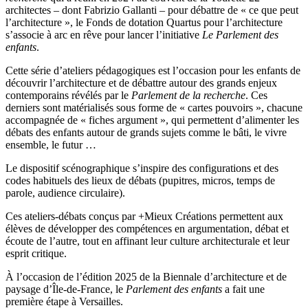
architectes – dont Fabrizio Gallanti – pour débattre de «
ce que peut
l’architecture
», le Fonds de dotation Quartus pour l’architecture
s’associe à arc
en
rêve pour lancer l’initiative
Le
Parlement des
enfants
.
Cette série d’ateliers pédagogiques est l’occasion pour les enfants de
découvrir l’architecture et de débattre autour des grands enjeux
contemporains révélés par le
Parlement de la recherche
.
Ces
derniers sont matérialisés sous forme de « cartes pouvoirs », chacune
accompagnée de « fiches argument », qui permettent d’alimenter les
débats des enfants autour de grands sujets comme le bâti, le vivre
ensemble, le futur …
Le dispositif scénographique s’inspire des configurations et des
codes habituels des lieux de débats (pupitres, micros, temps de
parole, audience circulaire).
Ces ateliers-débats conçus par +Mieux Créations permettent aux
élèves de développer des compétences en argumentation, débat et
écoute de l’autre, tout en affinant leur culture architecturale et leur
esprit critique.
À l’occasion de l’édition 2025 de la Biennale d’architecture et de
paysage d’Île-de-France, le
Parlement des enfants
a fait une
première étape à Versailles.