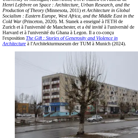
Henri Lefebvre on Space :
Architecture, Urban Research, and the
Production of Theory
(Minnesota, 2011) et
Architecture in Global
Socialism :
Eastern Europe, West Africa, and the Middle East in the
Cold War
(Princeton, 2020). M. Stanek a enseigné à l'ETH de
Zurich et à l'université de Manchester, et a été invité à l'université de
Harvard et à l'université du Ghana à Legon. Il a co-conçu
l'exposition
The Gift : Stories of Generosity and Violence in
Architecture
à l'Architekturmuseum der TUM à Munich (2024).