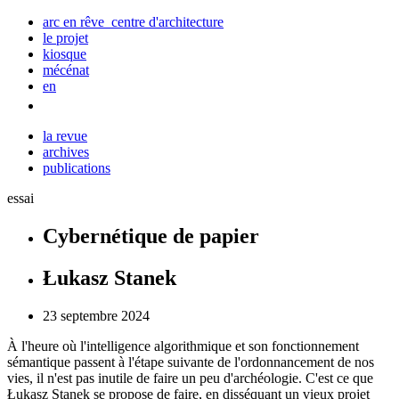
arc en rêve centre d'architecture
le projet
kiosque
mécénat
en
la revue
archives
publications
essai
Cybernétique de papier
Łukasz Stanek
23 septembre 2024
À l'heure où l'intelligence algorithmique et son fonctionnement
sémantique passent à l'étape suivante de l'ordonnancement de nos
vies, il n'est pas inutile de faire un peu d'archéologie. C'est ce que
Łukasz
Stanek se propose de faire, en disséquant un vieux projet