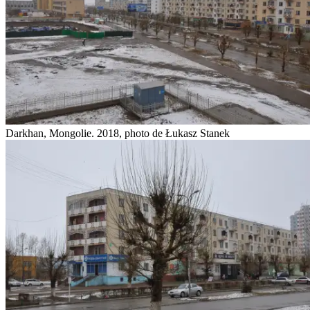
Darkhan, Mongolie. 2018, photo de Łukasz Stanek