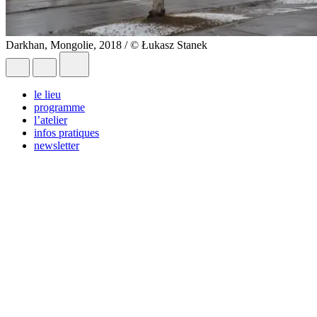
Darkhan, Mongolie, 2018 / © Łukasz Stanek
le lieu
programme
l’atelier
infos pratiques
newsletter