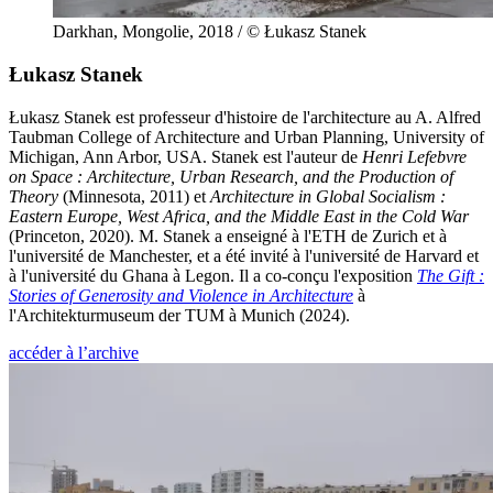
Darkhan, Mongolie, 2018 / © Łukasz Stanek
Łukasz Stanek
Łukasz Stanek est professeur d'histoire de l'architecture au A. Alfred
Taubman College of Architecture and Urban Planning, University of
Michigan, Ann Arbor, USA. Stanek est l'auteur de
Henri Lefebvre
on Space :
Architecture, Urban Research, and the Production of
Theory
(Minnesota, 2011) et
Architecture in Global Socialism :
Eastern Europe, West Africa, and the Middle East in the Cold War
(Princeton, 2020). M. Stanek a enseigné à l'ETH de Zurich et à
l'université de Manchester, et a été invité à l'université de Harvard et
à l'université du Ghana à Legon. Il a co-conçu l'exposition
The Gift :
Stories of Generosity and Violence in Architecture
à
l'Architekturmuseum der TUM à Munich (2024).
accéder à l’archive