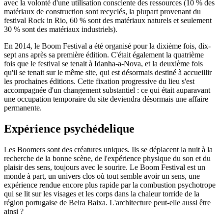
avec la volonté d'une utilisation consciente des ressources (
10 %
des
matériaux de construction sont recyclés, la plupart provenant du
festival Rock in Rio,
60 %
sont des matériaux naturels et seulement
30 %
sont des matériaux industriels).
En 2014, le Boom Festival a été organisé pour la dixième fois, dix-
sept ans après sa première édition. C'était également la quatrième
fois que le festival se tenait à Idanha-a-Nova, et la deuxième fois
qu'il se tenait sur le même site, qui est désormais destiné à accueillir
les prochaines éditions. Cette fixation progressive du lieu s'est
accompagnée d'un changement
substantiel :
ce qui était auparavant
une occupation temporaire du site deviendra désormais une affaire
permanente.
Expérience psychédelique
Les Boomers sont des créatures uniques. Ils se déplacent la nuit à la
recherche de la bonne scène, de l'expérience physique du son et du
plaisir des sens, toujours avec le sourire. Le Boom Festival est un
monde à part, un univers clos où tout semble avoir un sens, une
expérience rendue encore plus rapide par la combustion psychotrope
qui se lit sur les visages et les corps dans la chaleur torride de la
région portugaise de Beira Baixa. L'architecture peut-elle aussi être
ainsi ?