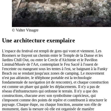
© Valter Vinagre
Une architecture exemplaire
L'espace du festival est rempli de gens qui vont et viennent. Les
Boomers se frayent un chemin entre le Temple de la Danse et les
Jardins Chill Out, ou entre le Cercle d'Alchimie et le Pavillon
Liminal/Musée de l'Art, contemplant le Feu Sacré à l'ouest de
l'enceinte ou mangeant sous les tentes à l'est, se baignant à la Funky
Beach ou se rendant jusqu'aux zones de camping. Le mouvement
n'est pas aléatoire, le téléphone portable est la technologie
fondamentale de navigation (et de rencontre), et chaque construction
est comme un phare qui guide les déplacements. Il n'y a pas de
réseau d'infrastructures qui ordonne le terrain. Il n'y a que des
constructions, chacune avec son symbolisme capricieux, qui
s'imposent comme des points de repère et contribuent à structurer le
paysage. Chaque étape, ou chaque fonction, assume son rôle de
monument, dans la mesure où elle est organisée de manière