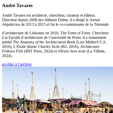
André Tavares
André Tavares est architecte, chercheur, curateur et éditeur.
Directeur depuis 2006 des éditions Dafne, il a dirigé le
Jornal
Arquitectos
de 2013 à 2015 et fut le co-commissaire de la Triennale
d’architecture de Lisbonne en 2016, The Form of Form. Chercheur
à la Faculté d’architecture de l’université de Porto, il a notamment
publié
The Anatomy of the Architectural Book
(Lars Müller/CCA,
2016),
L’Étoile filante Charles Siclis
(B2, 2016),
Architecture
Follows Fish
(MIT Press, 2024) et
Vitruve hors texte
(La Villette,
2024).
accéder à l’archive