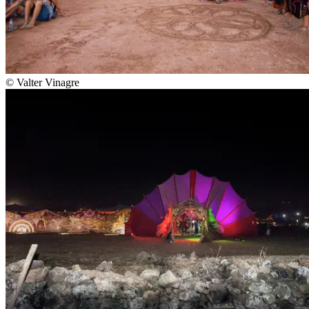
© Valter Vinagre