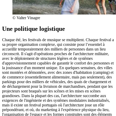
© Valter Vinagre
Une politique logistique
Chaque été, les festivals de musique se multiplient. Chaque festival a
sa propre organisation complexe, qui consiste pour l’essentiel à
accueillir temporairement des milliers de personnes dans un lieu
circonscrit. Il s'agit d'opérations proches de l'architecture militaire,
avec le déploiement de structures légères et de systèmes
d'approvisionnement capables de garantir le confort des personnes et
la jouissance d'un moment unique. En quelques semaines, des villes
sont montées et démontées, avec des zones d'habitation (camping) et
de commerce (essentiellement alimentaire, mais pas seulement), des
parkings pour des milliers de véhicules, des quais de chargement et
de déchargement pour la livraison de marchandises, pendant que les
projecteurs sont braqués sur les scènes et les mises en scènes
grandioses. Dans la plupart des cas, l'architecture succombe aux
exigences de l'ingénierie et des systèmes modulaires industrialisés,
mais il existe un festival portugais où l'architecture joue un rôle
prépondérant, et où, du marketing à l'expérience physique du lieu,
l'organisation de l'espace et les formes construites sont des éléments