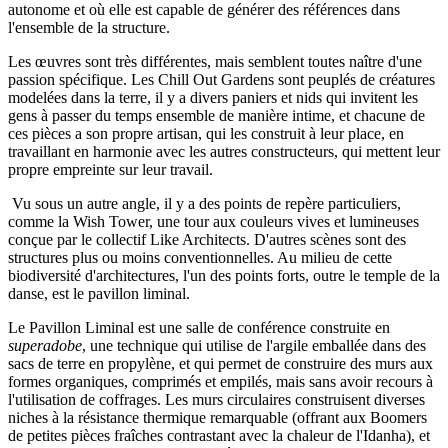
autonome et où elle est capable de générer des références dans
l'ensemble de la structure.
Les œuvres sont très différentes, mais semblent toutes naître d'une
passion spécifique. Les Chill Out Gardens sont peuplés de créatures
modelées dans la terre, il y a divers paniers et nids qui invitent les
gens à passer du temps ensemble de manière intime, et chacune de
ces pièces a son propre artisan, qui les construit à leur place, en
travaillant en harmonie avec les autres constructeurs, qui mettent leur
propre empreinte sur leur travail.
Vu sous un autre angle, il y a des points de repère particuliers,
comme la Wish Tower, une tour aux couleurs vives et lumineuses
conçue par le collectif Like Architects. D'autres scènes sont des
structures plus ou moins conventionnelles. Au milieu de cette
biodiversité d'architectures, l'un des points forts, outre le temple de la
danse, est le pavillon liminal.
Le Pavillon Liminal est une salle de conférence construite en
superadobe
, une technique qui utilise de l'argile emballée dans des
sacs de terre en propylène, et qui permet de construire des murs aux
formes organiques, comprimés et empilés, mais sans avoir recours à
l'utilisation de coffrages. Les murs circulaires construisent diverses
niches à la résistance thermique remarquable (offrant aux Boomers
de petites pièces fraîches contrastant avec la chaleur de l'Idanha), et