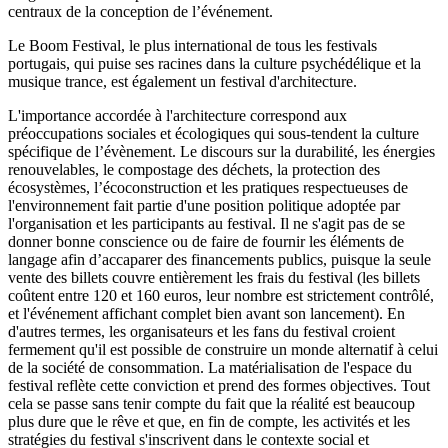
centraux de la conception de l’événement.
Le Boom Festival, le plus international de tous les festivals
portugais, qui puise ses racines dans la culture psychédélique et la
musique trance, est également un festival d'architecture.
L'importance accordée à l'architecture correspond aux
préoccupations sociales et écologiques qui sous-tendent la culture
spécifique de l’évènement. Le discours sur la durabilité, les énergies
renouvelables, le compostage des déchets, la protection des
écosystèmes, l’écoconstruction et les pratiques respectueuses de
l'environnement fait partie d'une position politique adoptée par
l'organisation et les participants au festival. Il ne s'agit pas de se
donner bonne conscience ou de faire de fournir les éléments de
langage afin d’accaparer des financements publics, puisque la seule
vente des billets couvre entièrement les frais du festival (les billets
coûtent entre 120 et 160 euros, leur nombre est strictement contrôlé,
et l'événement affichant complet bien avant son lancement). En
d'autres termes, les organisateurs et les fans du festival croient
fermement qu'il est possible de construire un monde alternatif à celui
de la société de consommation. La matérialisation de l'espace du
festival reflète cette conviction et prend des formes objectives. Tout
cela se passe sans tenir compte du fait que la réalité est beaucoup
plus dure que le rêve et que, en fin de compte, les activités et les
stratégies du festival s'inscrivent dans le contexte social et