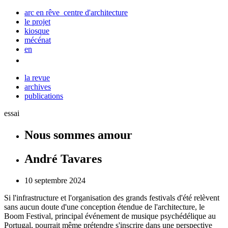
arc en rêve centre d'architecture
le projet
kiosque
mécénat
en
la revue
archives
publications
essai
Nous sommes amour
André Tavares
10 septembre 2024
Si l'infrastructure et l'organisation des grands festivals d'été relèvent
sans aucun doute d'une conception étendue de l'architecture, le
Boom
Festival, principal événement de musique psychédélique au
Portugal, pourrait même prétendre s'inscrire dans une perspective