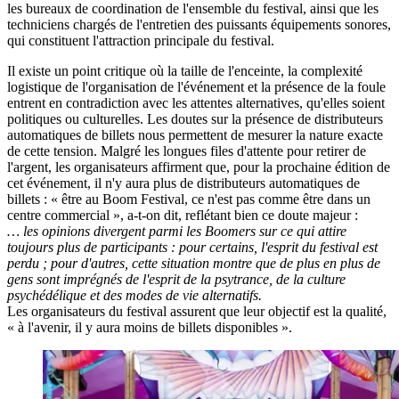
les bureaux de coordination de l'ensemble du festival, ainsi que les
techniciens chargés de l'entretien des puissants équipements sonores,
qui constituent l'attraction principale du festival.
Il existe un point critique où la taille de l'enceinte, la complexité
logistique de l'organisation de l'événement et la présence de la foule
entrent en contradiction avec les attentes alternatives, qu'elles soient
politiques ou culturelles. Les doutes sur la présence de distributeurs
automatiques de billets nous permettent de mesurer la nature exacte
de cette tension. Malgré les longues files d'attente pour retirer de
l'argent, les organisateurs affirment que, pour la prochaine édition de
cet événement, il n'y aura plus de distributeurs automatiques de
billets :
« être
au Boom Festival, ce n'est pas comme être dans un
centre
commercial »
, a-t-on dit, reflétant bien ce doute
majeur :
… les
opinions divergent parmi les Boomers sur ce qui attire
toujours plus de
participants :
pour certains, l'esprit du festival est
perdu ; pour d'autres, cette situation montre que de plus en plus de
gens sont imprégnés de l'esprit de la psytrance, de la culture
psychédélique et des modes de vie alternatifs.
Les organisateurs du festival assurent que leur objectif est la qualité,
« à
l'avenir, il y aura moins de billets
disponibles ».