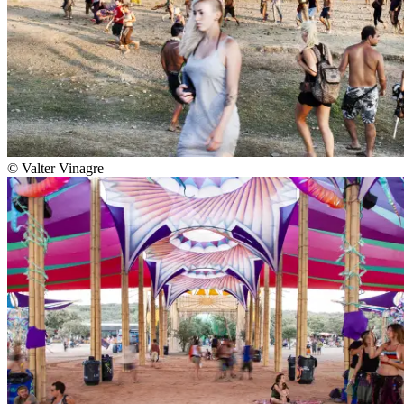
© Valter Vinagre