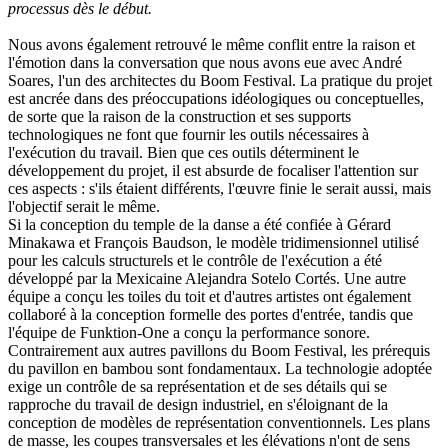
processus dès le début.
Nous avons également retrouvé le même conflit entre la raison et
l'émotion dans la conversation que nous avons eue avec André
Soares, l'un des architectes du Boom Festival. La pratique du projet
est ancrée dans des préoccupations idéologiques ou conceptuelles,
de sorte que la raison de la construction et ses supports
technologiques ne font que fournir les outils nécessaires à
l'exécution du travail. Bien que ces outils déterminent le
développement du projet, il est absurde de focaliser l'attention sur
ces aspects : s'ils étaient différents, l'œuvre finie le serait aussi, mais
l'objectif serait le même.
Si la conception du temple de la danse a été confiée à Gérard
Minakawa et François Baudson, le modèle tridimensionnel utilisé
pour les calculs structurels et le contrôle de l'exécution a été
développé par la Mexicaine Alejandra Sotelo Cortés. Une autre
équipe a conçu les toiles du toit et d'autres artistes ont également
collaboré à la conception formelle des portes d'entrée, tandis que
l'équipe de Funktion-One a conçu la performance sonore.
Contrairement aux autres pavillons du Boom Festival, les prérequis
du pavillon en bambou sont fondamentaux. La technologie adoptée
exige un contrôle de sa représentation et de ses détails qui se
rapproche du travail de design industriel, en s'éloignant de la
conception de modèles de représentation conventionnels. Les plans
de masse, les coupes transversales et les élévations n'ont de sens