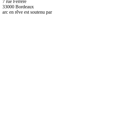
7 rue Ferrère
33000 Bordeaux
arc en rêve est soutenu par