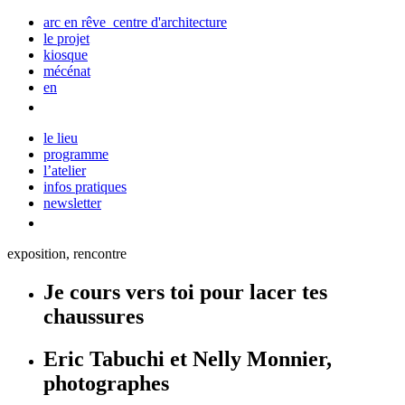
arc en rêve centre d'architecture
le projet
kiosque
mécénat
en
le lieu
programme
l’atelier
infos pratiques
newsletter
exposition, rencontre
Je cours vers toi pour lacer tes
chaussures
Eric Tabuchi et Nelly Monnier,
photographes