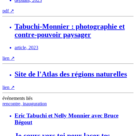
dépliant, 2023
pdf
↗
Tabuchi-Monnier : photographie et
contre-pouvoir paysager
article, 2023
lien
↗
Site de l'Atlas des régions naturelles
lien
↗
événements liés
rencontre, inauguration
Eric Tabuchi et Nelly Monnier avec Bruce
Bégout
Je cours vers toi pour lacer tes