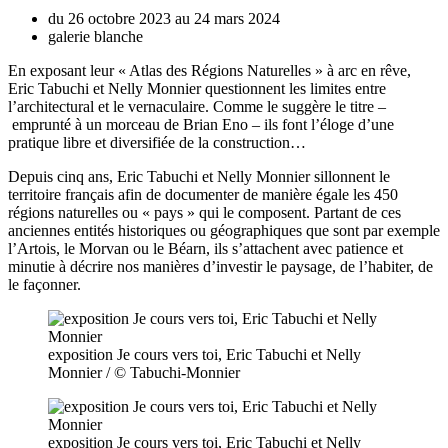
du 26 octobre 2023 au 24 mars 2024
galerie blanche
En exposant leur «
Atlas des Régions Naturelles
» à arc
en
rêve,
Eric
Tabuchi et Nelly
Monnier questionnent les limites entre
l’architectural et le vernaculaire. Comme le suggère le titre –
emprunté à un morceau de Brian
Eno – ils font l’éloge d’une
pratique libre et diversifiée de la
construction…
Depuis cinq ans, Eric Tabuchi et Nelly Monnier sillonnent le
territoire français afin de documenter de manière égale les 450
régions naturelles ou « pays » qui le composent. Partant de ces
anciennes entités historiques ou géographiques que sont par exemple
l’Artois, le Morvan ou le Béarn, ils s’attachent avec patience et
minutie à décrire nos manières d’investir le paysage, de l’habiter, de
le façonner.
exposition Je cours vers toi, Eric Tabuchi et Nelly
Monnier / © Tabuchi-Monnier
exposition Je cours vers toi, Eric Tabuchi et Nelly