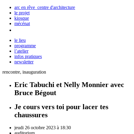
arc en rêve centre d'architecture
le projet
kiosque
mécénat
le lieu
programme
l’atelier
infos pratiques
newsletter
rencontre, inauguration
Eric Tabuchi et Nelly Monnier avec
Bruce Bégout
Je cours vers toi pour lacer tes
chaussures
jeudi 26 octobre 2023 à 18:30
auditorium