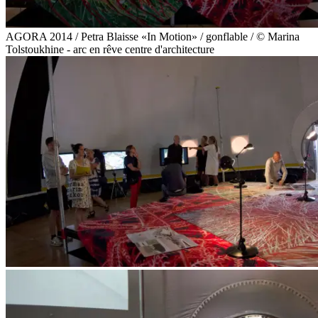
AGORA 2014 / Petra Blaisse «In Motion» / gonflable / © Marina
Tolstoukhine - arc en rêve centre d'architecture