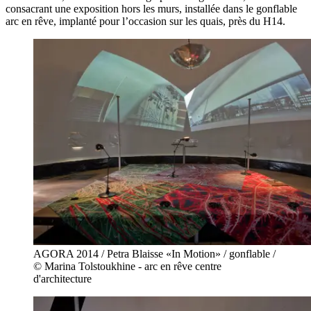
consacrant une exposition hors les murs, installée dans le gonflable
arc
en
rêve, implanté pour l’occasion sur les quais, près
du
H14.
AGORA 2014 / Petra Blaisse «In Motion» / gonflable /
© Marina Tolstoukhine - arc en rêve centre
d'architecture