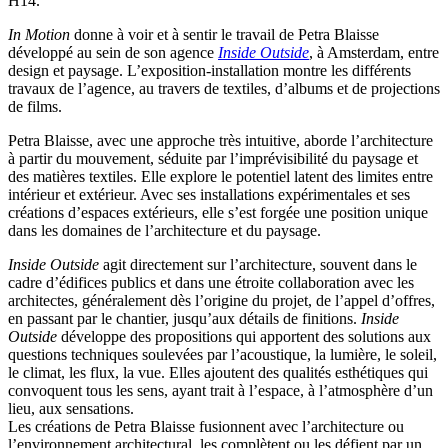
H14.
In Motion
donne à voir et à sentir le travail de Petra Blaisse
développé au sein de son agence
Inside Outside
, à Amsterdam, entre
design et paysage. L’exposition-installation montre les différents
travaux de l’agence, au travers de textiles, d’albums et de projections
de films.
Petra Blaisse, avec une approche très intuitive, aborde l’architecture
à partir du mouvement, séduite par l’imprévisibilité du paysage et
des matières textiles. Elle explore le potentiel latent des limites entre
intérieur et extérieur. Avec ses installations expérimentales et ses
créations d’espaces extérieurs, elle s’est forgée une position unique
dans les domaines de l’architecture et du paysage.
Inside Outside
agit directement sur l’architecture, souvent dans le
cadre d’édifices publics et dans une étroite collaboration avec les
architectes, généralement dès l’origine du projet, de l’appel d’offres,
en passant par le chantier, jusqu’aux détails de finitions.
Inside
Outside
développe des propositions qui apportent des solutions aux
questions techniques soulevées par l’acoustique, la lumière, le soleil,
le climat, les flux, la vue. Elles ajoutent des qualités esthétiques qui
convoquent tous les sens, ayant trait à l’espace, à l’atmosphère d’un
lieu, aux sensations.
Les créations de Petra Blaisse fusionnent avec l’architecture ou
l’environnement architectural, les complètent ou les défient par un