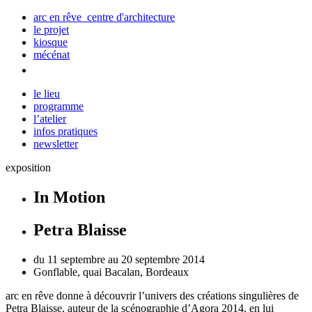
arc en rêve centre d'architecture
le projet
kiosque
mécénat
le lieu
programme
l’atelier
infos pratiques
newsletter
exposition
In Motion
Petra Blaisse
du 11 septembre au 20 septembre 2014
Gonflable, quai Bacalan, Bordeaux
arc
en
rêve donne à découvrir l’univers des créations singulières de
Petra
Blaisse, auteur de la scénographie d’Agora 2014, en lui