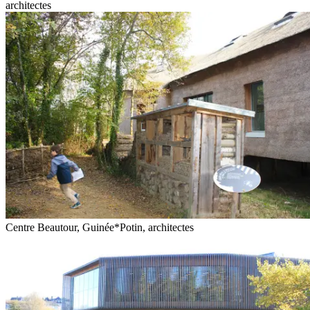
architectes
Centre Beautour, Guinée*Potin, architectes