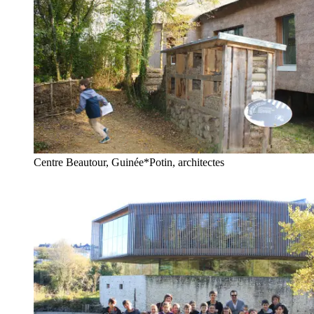
Centre Beautour, Guinée*Potin, architectes