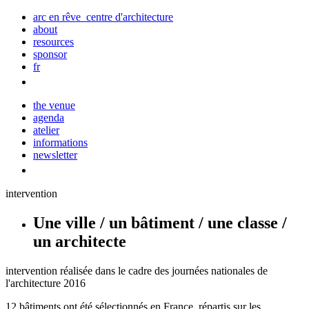
arc en rêve centre d'architecture
about
resources
sponsor
fr
the venue
agenda
atelier
informations
newsletter
intervention
Une ville / un bâtiment / une classe /
un architecte
intervention réalisée dans le cadre des journées nationales de
l'architecture 2016
12 bâtiments ont été sélectionnés en France, répartis sur les