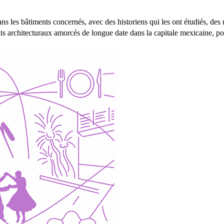
ans les bâtiments concernés, avec des historiens qui les ont étudiés, des 
s architecturaux amorcés de longue date dans la capitale mexicaine, pour 