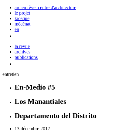
arc en rêve centre d'architecture
le projet
kiosque
mécénat
en
la revue
archives
publications
entretien
En-Medio #5
Los Manantiales
Departamento del Distrito
13 décembre 2017