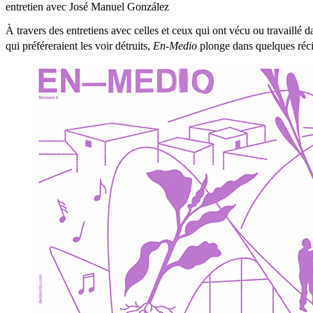
entretien avec José
Manuel
González
À travers des entretiens avec celles et ceux qui ont vécu ou travaillé d
qui préféreraient les voir détruits,
En-Medio
plonge dans quelques récit