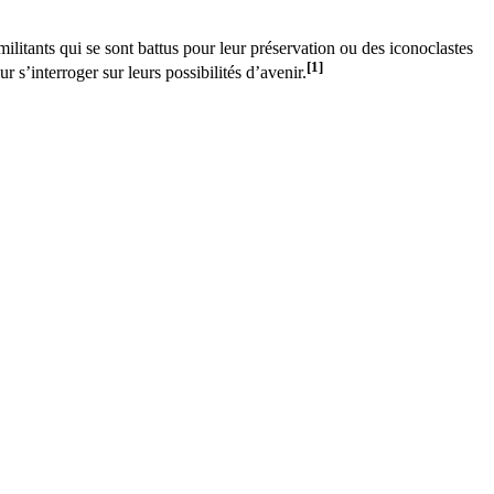
militants qui se sont battus pour leur préservation ou des iconoclastes
[1]
s’interroger sur leurs possibilités d’avenir.