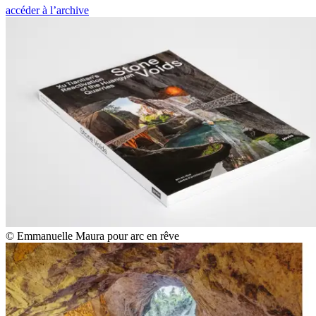
accéder à l’archive
© Emmanuelle Maura pour arc en rêve