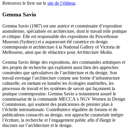
Retrouvez le livre sur le
site de l’éditeur
.
Gemma Savio
Gemma Savio (1987) est une autrice et commissaire d’exposition
australienne, spécialisée en architecture, dont le travail relie pratique
et critique. Elle est responsable des expositions du Powerhouse
Museum (Sydney) et a auparavant été curatrice en design
contemporain et architecture à la National Gallery of Victoria de
Melbourne, ainsi que de rédactrice pour
Architecture Media.
Gemma Savio dirige des expositions, des commandes artistiques et
des projets de recherche qui explorent aussi bien des approches
construites que spéculatives de l’architecture et du design. Son
travail envisage l’architecture comme une forme d’infrastructure
culturelle, en mettant en lumière les écologies matérielles, les
processus de travail et les systèmes de savoir qui façonnent la
pratique contemporaine. Gemma Savio a notamment assuré le
commissariat de la commande MECCA x NGV Women in Design
Commission, qui soutient des praticiennes de premier plan à
l’échelle internationale. Contributrice régulière de forums et de
publications consacrés au design, son approche curatoriale intègre
l’écriture, la recherche et l’engagement public afin d’élargir le
discours sur l’architecture et le design.