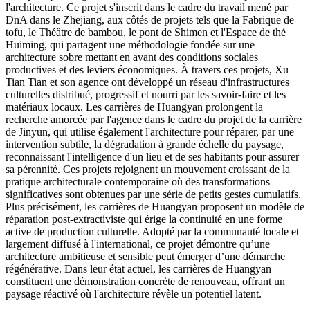
l'architecture. Ce projet s'inscrit dans le cadre du travail mené par
DnA dans le Zhejiang, aux côtés de projets tels que la Fabrique de
tofu, le Théâtre de bambou, le pont de Shimen et l'Espace de thé
Huiming, qui partagent une méthodologie fondée sur une
architecture sobre mettant en avant des conditions sociales
productives et des leviers économiques. À travers ces projets, Xu
Tian Tian et son agence ont développé un réseau d'infrastructures
culturelles distribué, progressif et nourri par les savoir-faire et les
matériaux locaux. Les carrières de Huangyan prolongent la
recherche amorcée par l'agence dans le cadre du projet de la carrière
de Jinyun, qui utilise également l'architecture pour réparer, par une
intervention subtile, la dégradation à grande échelle du paysage,
reconnaissant l'intelligence d'un lieu et de ses habitants pour assurer
sa pérennité. Ces projets rejoignent un mouvement croissant de la
pratique architecturale contemporaine où des transformations
significatives sont obtenues par une série de petits gestes cumulatifs.
Plus précisément, les carrières de Huangyan proposent un modèle de
réparation post-extractiviste qui érige la continuité en une forme
active de production culturelle. Adopté par la communauté locale et
largement diffusé à l'international, ce projet démontre qu’une
architecture ambitieuse et sensible peut émerger d’une démarche
régénérative. Dans leur état actuel, les carrières de Huangyan
constituent une démonstration concrète de renouveau, offrant un
paysage réactivé où l'architecture révèle un potentiel latent.