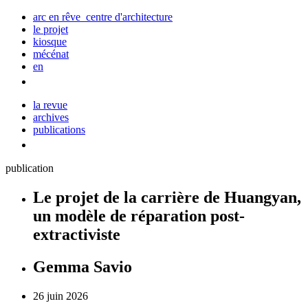
arc en rêve centre d'architecture
le projet
kiosque
mécénat
en
la revue
archives
publications
publication
Le projet de la carrière de Huangyan,
un modèle de réparation post-
extractiviste
Gemma Savio
26 juin 2026