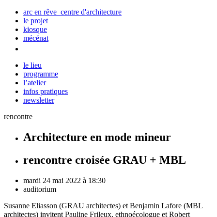
arc en rêve centre d'architecture
le projet
kiosque
mécénat
le lieu
programme
l’atelier
infos pratiques
newsletter
rencontre
Architecture en mode mineur
rencontre croisée GRAU + MBL
mardi 24 mai 2022 à 18:30
auditorium
Susanne
Eliasson (GRAU architectes) et Benjamin
Lafore (MBL
architectes) invitent Pauline
Frileux, ethnoécologue et Robert