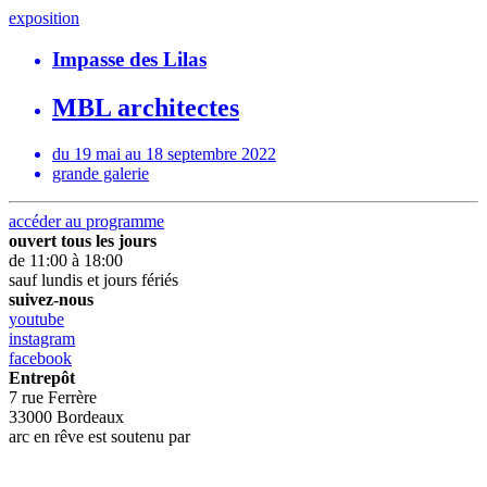
exposition
Impasse des Lilas
MBL architectes
du 19 mai au 18 septembre 2022
grande galerie
accéder au programme
ouvert tous les jours
de 11:00 à 18:00
sauf lundis et jours fériés
suivez-nous
youtube
instagram
facebook
Entrepôt
7 rue Ferrère
33000 Bordeaux
arc en rêve est soutenu par