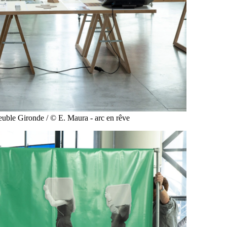
Immeuble Gironde / © E. Maura - arc en rêve