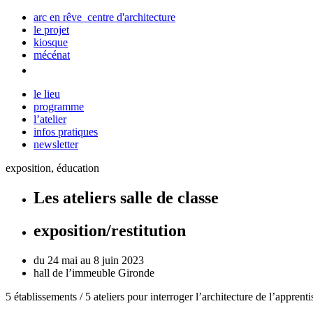
arc en rêve centre d'architecture
le projet
kiosque
mécénat
le lieu
programme
l’atelier
infos pratiques
newsletter
exposition, éducation
Les ateliers salle de classe
exposition/restitution
du 24 mai au 8 juin 2023
hall de l’immeuble Gironde
5 établissements / 5 ateliers pour interroger l’architecture de l’apprent