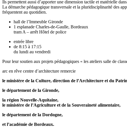
Ils permettent aussi d’apporter une dimension tactile et matérielle dans
La démarche pédagogique transversale et la pluridisciplinarité des appr
fréquentent au quotidien.
hall de l’Immeuble Gironde
1 esplanade Charles-de-Gaulle, Bordeaux
tram A – arrêt Hôtel de police
entrée libre
de 8:15 à 17:15
du lundi au vendredi
Pour leur soutien aux projets pédagogiques « les ateliers salle de class
arc en rêve centre d’architecture remercie
le ministère de la Culture, direction de l’Architecture et du Patri
le département de la Gironde,
la région Nouvelle-Aquitaine,
le ministère de l’Agriculture et de la Souveraineté alimentaire,
le département de la Dordogne,
et l’académie de Bordeaux.