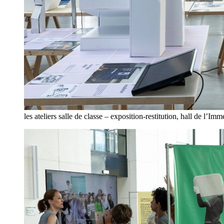
les ateliers salle de classe – exposition-restitution, hall de l’