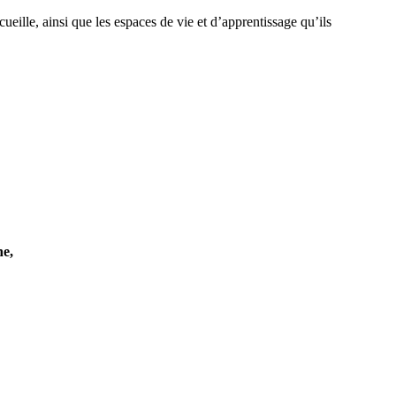
ueille, ainsi que les espaces de vie et d’apprentissage qu’ils
ne,