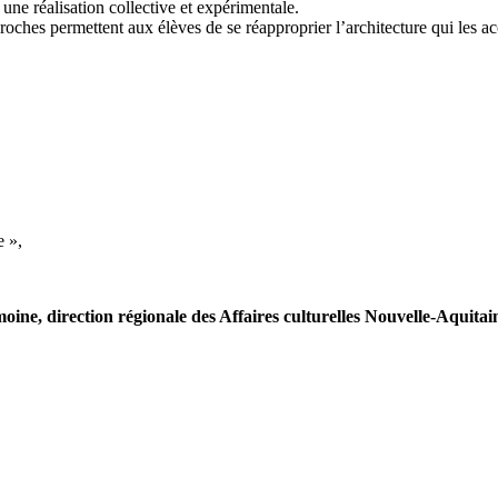
 une réalisation collective et expérimentale.
oches permettent aux élèves de se réapproprier l’architecture qui les acc
e »,
moine, direction régionale des Affaires culturelles Nouvelle-Aquitai