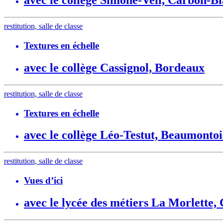
avec le collège Simone-Veil, Carbon-B
restitution, salle de classe
Textures en échelle
avec le collège Cassignol, Bordeaux
restitution, salle de classe
Textures en échelle
avec le collège Léo-Testut, Beaumonto
restitution, salle de classe
Vues d’ici
avec le lycée des métiers La Morlette,