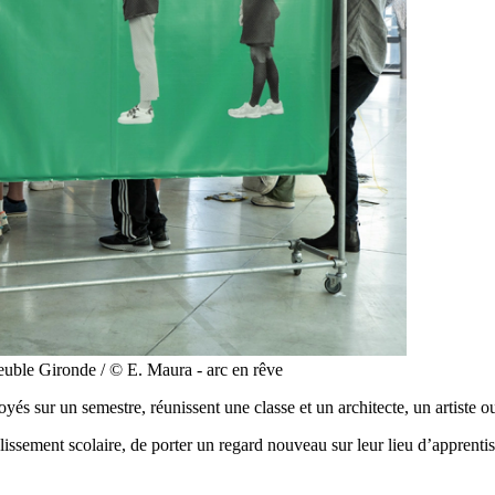
Immeuble Gironde / © E. Maura - arc en rêve
és sur un semestre, réunissent une classe et un architecte, un artiste ou 
lissement scolaire, de porter un regard nouveau sur leur lieu d’apprentis